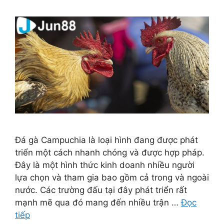
Đá gà Campuchia là loại hình đang được phát
triển một cách nhanh chóng và được hợp pháp.
Đây là một hình thức kinh doanh nhiều người
lựa chọn và tham gia bao gồm cả trong và ngoài
nước. Các trường đấu tại đây phát triển rất
mạnh mẽ qua đó mang đến nhiều trận …
Đọc
tiếp