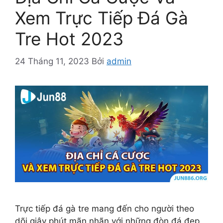
Xem Trực Tiếp Đá Gà
Tre Hot 2023
24 Tháng 11, 2023
Bởi
admin
Trực tiếp đá gà tre mang đến cho người theo
dõi giây phút mãn nhãn với những đòn đá đẹp