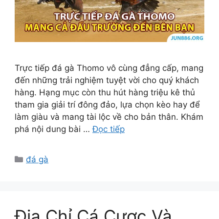
Trực tiếp đá gà Thomo vô cùng đẳng cấp, mang
đến những trải nghiệm tuyệt vời cho quý khách
hàng. Hạng mục còn thu hút hàng triệu kê thủ
tham gia giải trí đông đảo, lựa chọn kèo hay để
làm giàu và mang tài lộc về cho bản thân. Khám
phá nội dung bài …
Đọc tiếp
Danh
đá gà
mục
Địa Chỉ Cá Cược Và