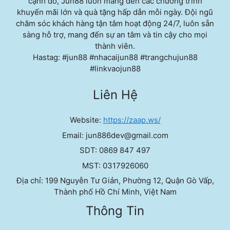
cạnh đó, Jun88 luôn mang đến các chương trình
khuyến mãi lớn và quà tặng hấp dẫn mỗi ngày. Đội ngũ
chăm sóc khách hàng tận tâm hoạt động 24/7, luôn sẵn
sàng hỗ trợ, mang đến sự an tâm và tin cậy cho mọi
thành viên.
Hastag: #jun88 #nhacaijun88 #trangchujun88
#linkvaojun88
Liên Hệ
Website:
https://zaap.ws/
Email:
jun886dev@gmail.com
SDT: 0869 847 497
MST: 0317926060
Địa chỉ: 199 Nguyễn Tư Giản, Phường 12, Quận Gò Vấp,
Thành phố Hồ Chí Minh, Việt Nam
Thông Tin