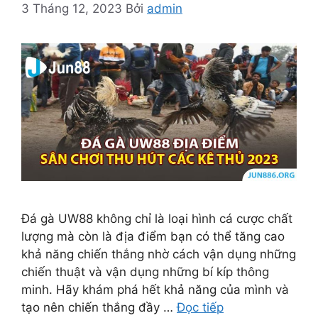
3 Tháng 12, 2023
Bởi
admin
Đá gà UW88 không chỉ là loại hình cá cược chất
lượng mà còn là địa điểm bạn có thể tăng cao
khả năng chiến thắng nhờ cách vận dụng những
chiến thuật và vận dụng những bí kíp thông
minh. Hãy khám phá hết khả năng của mình và
tạo nên chiến thắng đầy …
Đọc tiếp