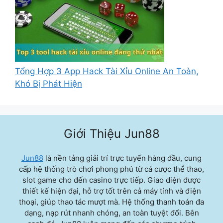
Tổng Hợp 3 App Hack Tài Xỉu Online An Toàn,
Khó Bị Phát Hiện
Giới Thiệu Jun88
Jun88
là nền tảng giải trí trực tuyến hàng đầu, cung
cấp hệ thống trò chơi phong phú từ cá cược thể thao,
slot game cho đến casino trực tiếp. Giao diện được
thiết kế hiện đại, hỗ trợ tốt trên cả máy tính và điện
thoại, giúp thao tác mượt mà. Hệ thống thanh toán đa
dạng, nạp rút nhanh chóng, an toàn tuyệt đối. Bên