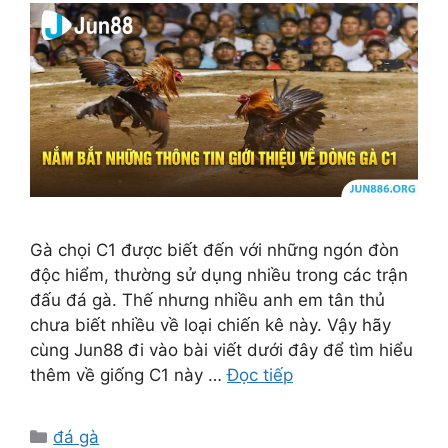
Gà chọi C1 được biết đến với những ngón đòn
độc hiểm, thường sử dụng nhiều trong các trận
đấu đá gà. Thế nhưng nhiều anh em tân thủ
chưa biết nhiều về loại chiến kê này. Vậy hãy
cùng Jun88 đi vào bài viết dưới đây để tìm hiểu
thêm về giống C1 này …
Đọc tiếp
Danh
đá gà