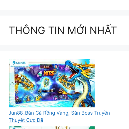
mục
THÔNG TIN MỚI NHẤT
Jun88_Bắn Cá Rồng Vàng, Săn Boss Truyền
Thuyết Cực Đã