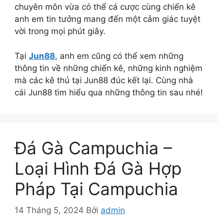
chuyên môn vừa có thể cá cược cùng chiến kê
anh em tin tưởng mang đến một cảm giác tuyệt
vời trong mọi phút giây.
Tại
Jun88
, anh em cũng có thể xem những
thông tin về những chiến kê, những kinh nghiệm
mà các kê thủ tại Jun88 đúc kết lại. Cùng nhà
cái Jun88 tìm hiểu qua những thông tin sau nhé!
Đá Gà Campuchia –
Loại Hình Đá Gà Hợp
Pháp Tại Campuchia
14 Tháng 5, 2024
Bởi
admin