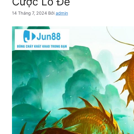
Cược Lô Đề
14 Tháng 7, 2024
Bởi
admin