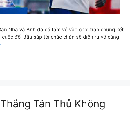
Ban Nha và Anh đã có tấm vé vào chơi trận chung kết
 cuộc đối đầu sắp tới chắc chắn sẽ diễn ra vô cùng
p
 Thắng Tân Thủ Không