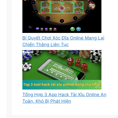
Bí Quyết Chơi Xóc Đĩa Online Mang Lại
Chiến Thắng Liên Tục
Tổng Hợp 3 App Hack Tài Xỉu Online An
Toàn, Khó Bị Phát Hiện