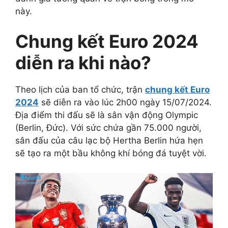
này.
Chung kết Euro 2024
diễn ra khi nào?
Theo lịch của ban tổ chức, trận
chung kết Euro
2024
sẽ diễn ra vào lúc 2h00 ngày 15/07/2024.
Địa điểm thi đấu sẽ là sân vận động Olympic
(Berlin, Đức). Với sức chứa gần 75.000 người,
sân đấu của câu lạc bộ Hertha Berlin hứa hẹn
sẽ tạo ra một bầu không khí bóng đá tuyệt vời.