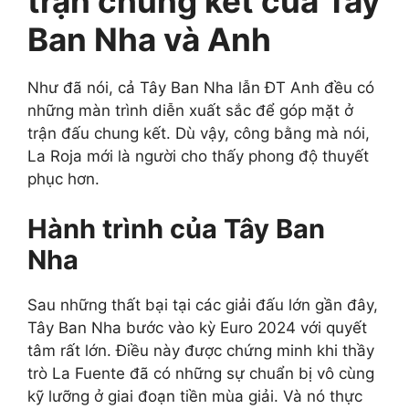
trận chung kết của Tây
Ban Nha và Anh
Như đã nói, cả Tây Ban Nha lẫn ĐT Anh đều có
những màn trình diễn xuất sắc để góp mặt ở
trận đấu chung kết. Dù vậy, công bằng mà nói,
La Roja mới là người cho thấy phong độ thuyết
phục hơn.
Hành trình của Tây Ban
Nha
Sau những thất bại tại các giải đấu lớn gần đây,
Tây Ban Nha bước vào kỳ Euro 2024 với quyết
tâm rất lớn. Điều này được chứng minh khi thầy
trò La Fuente đã có những sự chuẩn bị vô cùng
kỹ lưỡng ở giai đoạn tiền mùa giải. Và nó thực