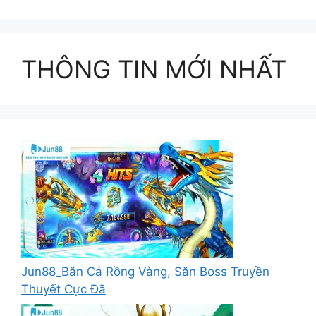
THÔNG TIN MỚI NHẤT
Jun88_Bắn Cá Rồng Vàng, Săn Boss Truyền
Thuyết Cực Đã