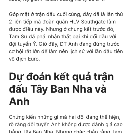
Góp mặt ở trận đấu cuối cùng, đây đã là lần thứ
2 liên tiếp mà đoàn quân HLV Southgate làm
được điều này. Nhưng ở chung kết trước đó,
Tam Sư đã phải nhận thất bại khi đối đầu với
đội tuyển Ý. Giờ đây, ĐT Anh đang đứng trước
cơ hội rất lớn để làm nên lịch sử với lần đầu tiên
vô địch Euro.
Dự đoán kết quả trận
đấu Tây Ban Nha và
Anh
Chứng kiến những gì mà hai đội đang thể hiện,
rõ ràng đội tuyển Anh không được đánh giá cao
bằng Tây Ban Nha. Nhưng chắc chắn rằng Tam