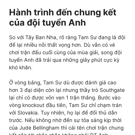
Hành trình đến chung kết
của đội tuyển Anh
So với Tây Ban Nha, rõ ràng Tam Sư đang là đội
để lại nhiều nỗi thất vọng hơn. Dù vẫn có vé
chơi trận đấu cuối cùng của mùa giải, song đội
tuyển Anh đã trải qua những giây phút cực kỳ
khó khăn.
Ở vòng bảng, Tam Sư dù được đánh giá cao
hơn 3 đại diện còn lại nhưng thầy trò Southgate
lại chỉ có được vỏn vẹn 1 trận thắng. Bước vào
vòng knockout đầu tiên, Tam Sư chỉ chạm trán
với Slovakia. Tuy nhiên, họ lại để đối thủ dẫn
trước. Nếu không nhờ đến sự tỏa sáng kịp thời
của Jude Bellingham thì cái tên chơi trận chung