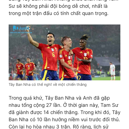
Sư sẽ không phải đội bóng dễ chơi, nhất là
trong một trận đấu có tính chất quan trọng.
Tây Ban Nha có thể nghĩ về một chiến thắng
Trong quá khứ, Tây Ban Nha và Anh đã gặp
nhau tổng cộng 27 lần. Ở thời gian này, Tam Sư
đã giành được 14 chiến thắng. Trong khi đó, Tây
Ban Nha có 10 lần hưởng niềm vui trước đối thủ.
Còn lại họ hòa nhau 3 trận. Rõ ràng, lịch sử