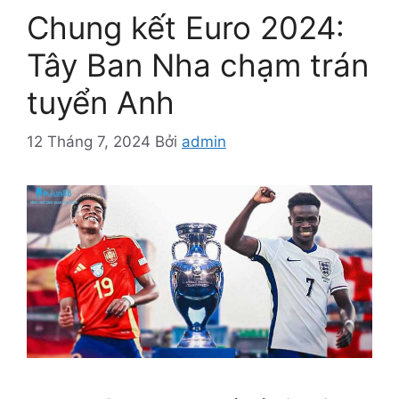
Chung kết Euro 2024:
Tây Ban Nha chạm trán
tuyển Anh
12 Tháng 7, 2024
Bởi
admin