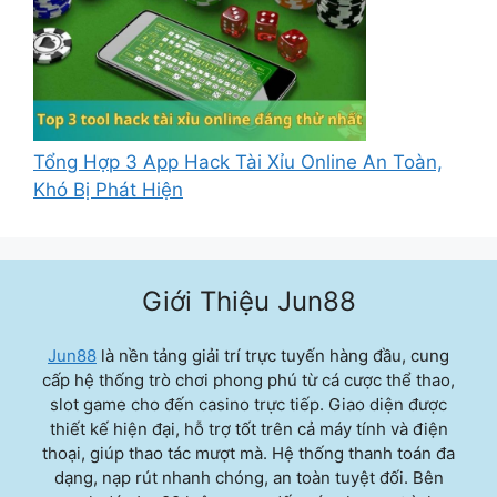
Tổng Hợp 3 App Hack Tài Xỉu Online An Toàn,
Khó Bị Phát Hiện
Giới Thiệu Jun88
Jun88
là nền tảng giải trí trực tuyến hàng đầu, cung
cấp hệ thống trò chơi phong phú từ cá cược thể thao,
slot game cho đến casino trực tiếp. Giao diện được
thiết kế hiện đại, hỗ trợ tốt trên cả máy tính và điện
thoại, giúp thao tác mượt mà. Hệ thống thanh toán đa
dạng, nạp rút nhanh chóng, an toàn tuyệt đối. Bên