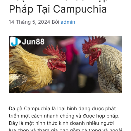
Pháp Tại Campuchia
14 Tháng 5, 2024
Bởi
admin
Đá gà Campuchia là loại hình đang được phát
triển một cách nhanh chóng và được hợp pháp.
Đây là một hình thức kinh doanh nhiều người
lựa chọn và tham gia bao gồm cả trong và ngoài