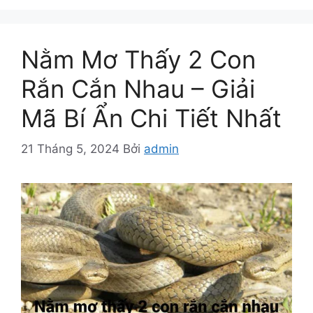
Nằm Mơ Thấy 2 Con
Rắn Cắn Nhau – Giải
Mã Bí Ẩn Chi Tiết Nhất
21 Tháng 5, 2024
Bởi
admin