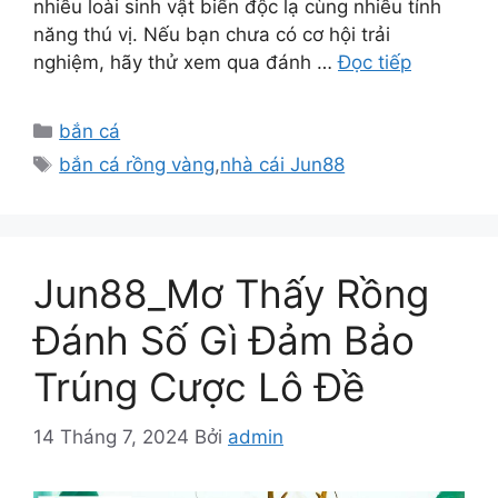
nhiều loài sinh vật biển độc lạ cùng nhiều tính
năng thú vị. Nếu bạn chưa có cơ hội trải
nghiệm, hãy thử xem qua đánh …
Đọc tiếp
Danh
bắn cá
mục
Thẻ
bắn cá rồng vàng
,
nhà cái Jun88
Jun88_Mơ Thấy Rồng
Đánh Số Gì Đảm Bảo
Trúng Cược Lô Đề
14 Tháng 7, 2024
Bởi
admin