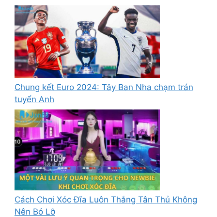
Chung kết Euro 2024: Tây Ban Nha chạm trán
tuyển Anh
Cách Chơi Xóc Đĩa Luôn Thắng Tân Thủ Không
Nên Bỏ Lỡ