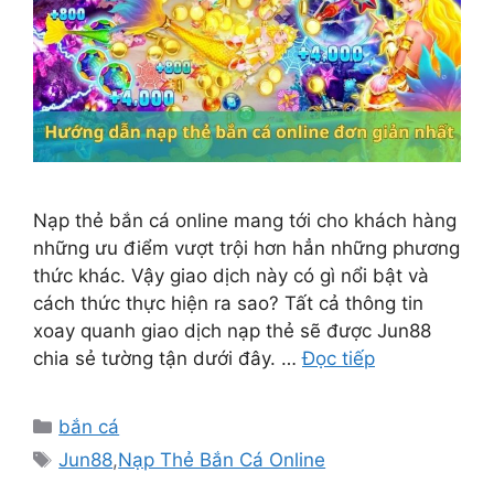
Nạp thẻ bắn cá online mang tới cho khách hàng
những ưu điểm vượt trội hơn hẳn những phương
thức khác. Vậy giao dịch này có gì nổi bật và
cách thức thực hiện ra sao? Tất cả thông tin
xoay quanh giao dịch nạp thẻ sẽ được Jun88
chia sẻ tường tận dưới đây. …
Đọc tiếp
Danh
bắn cá
mục
Thẻ
Jun88
,
Nạp Thẻ Bắn Cá Online