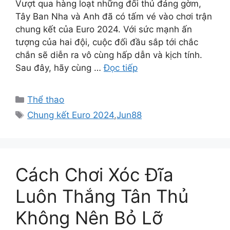
Vượt qua hàng loạt những đối thủ đáng gờm,
Tây Ban Nha và Anh đã có tấm vé vào chơi trận
chung kết của Euro 2024. Với sức mạnh ấn
tượng của hai đội, cuộc đối đầu sắp tới chắc
chắn sẽ diễn ra vô cùng hấp dẫn và kịch tính.
Sau đây, hãy cùng …
Đọc tiếp
Danh
Thể thao
mục
Thẻ
Chung kết Euro 2024
,
Jun88
Cách Chơi Xóc Đĩa
Luôn Thắng Tân Thủ
Không Nên Bỏ Lỡ