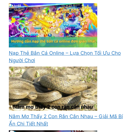
Nạp Thẻ Bắn Cá Online – Lựa Chọn Tối Ưu Cho
Người Chơi
Nằm Mơ Thấy 2 Con Rắn Cắn Nhau – Giải Mã Bí
Ẩn Chi Tiết Nhất