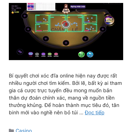
Bí quyết chơi xóc đĩa online hiện nay được rất
nhiều người chơi tìm kiếm. Bởi lẽ, bất kỳ ai tham
gia cá cược trực tuyến đều mong muốn bản
thân dự đoán chính xác, mang về nguồn tiền
thưởng khủng. Để hoàn thành mục tiêu đó, tân
binh mới vào nghề nên bỏ túi …
Đọc tiếp
Danh
Casino