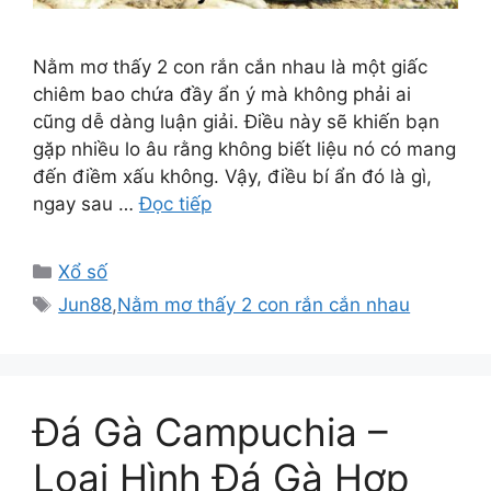
Nằm mơ thấy 2 con rắn cắn nhau là một giấc
chiêm bao chứa đầy ẩn ý mà không phải ai
cũng dễ dàng luận giải. Điều này sẽ khiến bạn
gặp nhiều lo âu rằng không biết liệu nó có mang
đến điềm xấu không. Vậy, điều bí ẩn đó là gì,
ngay sau …
Đọc tiếp
Danh
Xổ số
mục
Thẻ
Jun88
,
Nằm mơ thấy 2 con rắn cắn nhau
Đá Gà Campuchia –
Loại Hình Đá Gà Hợp