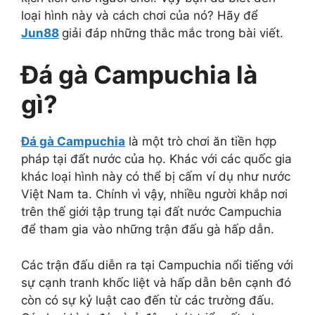
loại hình này và cách chơi của nó? Hãy để
Jun88
giải đáp những thắc mắc trong bài viết.
Đá gà Campuchia là
gì?
Đá gà Campuchia
là một trò chơi ăn tiền hợp
pháp tại đất nước của họ. Khác với các quốc gia
khác loại hình này có thể bị cấm ví dụ như nước
Việt Nam ta. Chính vì vậy, nhiều người khắp nơi
trên thế giới tập trung tại đất nước Campuchia
để tham gia vào những trận đấu gà hấp dẫn.
Các trận đấu diễn ra tại Campuchia nổi tiếng với
sự cạnh tranh khốc liệt và hấp dẫn bên cạnh đó
còn có sự kỷ luật cao đến từ các trường đấu.