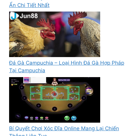
Ẩn Chi Tiết Nhất
Đá Gà Campuchia – Loại Hình Đá Gà Hợp Pháp
Tại Campuchia
Bí Quyết Chơi Xóc Đĩa Online Mang Lại Chiến
Thắng Liên Tục