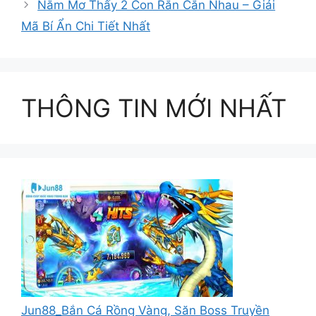
Nằm Mơ Thấy 2 Con Rắn Cắn Nhau – Giải
Mã Bí Ẩn Chi Tiết Nhất
THÔNG TIN MỚI NHẤT
Jun88_Bắn Cá Rồng Vàng, Săn Boss Truyền