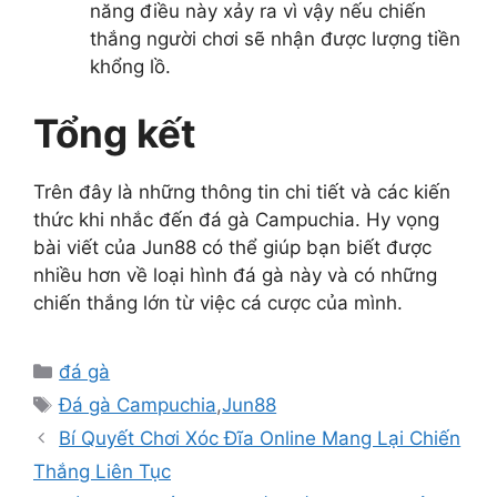
năng điều này xảy ra vì vậy nếu chiến
thắng người chơi sẽ nhận được lượng tiền
khổng lồ.
Tổng kết
Trên đây là những thông tin chi tiết và các kiến
thức khi nhắc đến đá gà Campuchia. Hy vọng
bài viết của Jun88 có thể giúp bạn biết được
nhiều hơn về loại hình đá gà này và có những
chiến thắng lớn từ việc cá cược của mình.
Danh
đá gà
mục
Thẻ
Đá gà Campuchia
,
Jun88
Bí Quyết Chơi Xóc Đĩa Online Mang Lại Chiến
Thắng Liên Tục