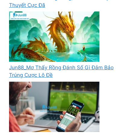
Thuyết Cực Đã
Jun88_Mơ Thấy Rồng Đánh Số Gì Đảm Bảo
Trúng Cược Lô Đề