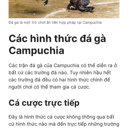
Đá gà là một trò chơi ăn tiền hợp pháp tại Campuchia
Các hình thức đá gà
Campuchia
Các trận đá gà của Campuchia có thể diễn ra ở
bất cứ các trường đá nào. Tuy nhiên hầu hết
các trường đá đều có hai hình thức chính để
người chơi có thể tham gia cá cược.
Cá cược trực tiếp
Đây là hình thức cá cược không thông qua bất
cứ hình thức nào mà đến trực tiếp những trường