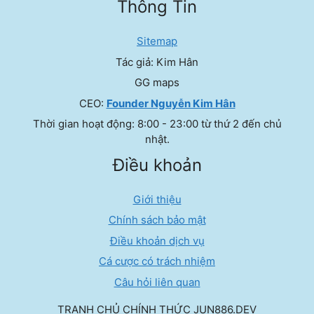
Thông Tin
Sitemap
Tác giả: Kim Hân
GG maps
CEO:
Founder Nguyễn Kim Hân
Thời gian hoạt động: 8:00 - 23:00 từ thứ 2 đến chủ
nhật.
Điều khoản
Giới thiệu
Chính sách bảo mật
Điều khoản dịch vụ
Cá cược có trách nhiệm
Câu hỏi liên quan
TRANH CHỦ CHÍNH THỨC JUN886.DEV