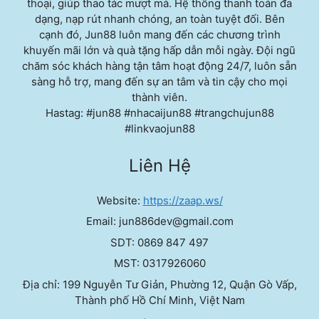
thoại, giúp thao tác mượt mà. Hệ thống thanh toán đa
dạng, nạp rút nhanh chóng, an toàn tuyệt đối. Bên
cạnh đó, Jun88 luôn mang đến các chương trình
khuyến mãi lớn và quà tặng hấp dẫn mỗi ngày. Đội ngũ
chăm sóc khách hàng tận tâm hoạt động 24/7, luôn sẵn
sàng hỗ trợ, mang đến sự an tâm và tin cậy cho mọi
thành viên.
Hastag: #jun88 #nhacaijun88 #trangchujun88
#linkvaojun88
Liên Hệ
Website:
https://zaap.ws/
Email:
jun886dev@gmail.com
SDT: 0869 847 497
MST: 0317926060
Địa chỉ: 199 Nguyễn Tư Giản, Phường 12, Quận Gò Vấp,
Thành phố Hồ Chí Minh, Việt Nam