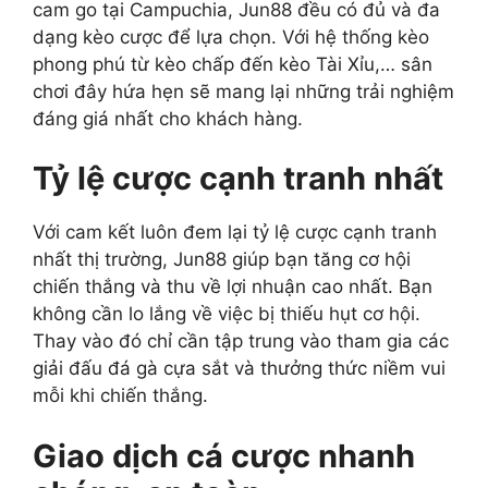
cam go tại Campuchia, Jun88 đều có đủ và đa
dạng kèo cược để lựa chọn. Với hệ thống kèo
phong phú từ kèo chấp đến kèo Tài Xỉu,… sân
chơi đây hứa hẹn sẽ mang lại những trải nghiệm
đáng giá nhất cho khách hàng.
Tỷ lệ cược cạnh tranh nhất
Với cam kết luôn đem lại tỷ lệ cược cạnh tranh
nhất thị trường, Jun88 giúp bạn tăng cơ hội
chiến thắng và thu về lợi nhuận cao nhất. Bạn
không cần lo lắng về việc bị thiếu hụt cơ hội.
Thay vào đó chỉ cần tập trung vào tham gia các
giải đấu đá gà cựa sắt và thưởng thức niềm vui
mỗi khi chiến thắng.
Giao dịch cá cược nhanh