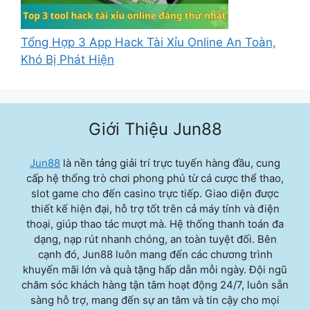
Tổng Hợp 3 App Hack Tài Xỉu Online An Toàn,
Khó Bị Phát Hiện
Giới Thiệu Jun88
Jun88
là nền tảng giải trí trực tuyến hàng đầu, cung
cấp hệ thống trò chơi phong phú từ cá cược thể thao,
slot game cho đến casino trực tiếp. Giao diện được
thiết kế hiện đại, hỗ trợ tốt trên cả máy tính và điện
thoại, giúp thao tác mượt mà. Hệ thống thanh toán đa
dạng, nạp rút nhanh chóng, an toàn tuyệt đối. Bên
cạnh đó, Jun88 luôn mang đến các chương trình
khuyến mãi lớn và quà tặng hấp dẫn mỗi ngày. Đội ngũ
chăm sóc khách hàng tận tâm hoạt động 24/7, luôn sẵn
sàng hỗ trợ, mang đến sự an tâm và tin cậy cho mọi