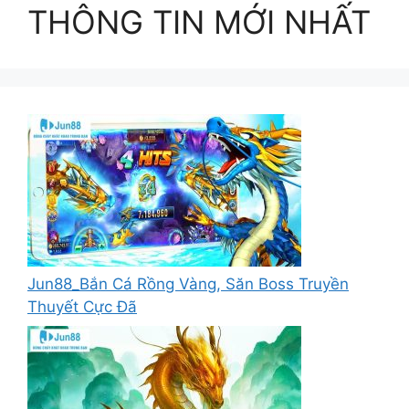
THÔNG TIN MỚI NHẤT
Jun88_Bắn Cá Rồng Vàng, Săn Boss Truyền
Thuyết Cực Đã