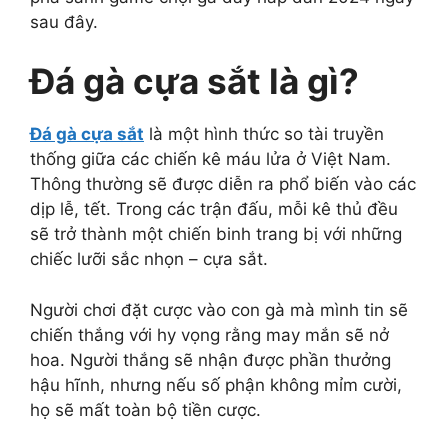
sau đây.
Đá gà cựa sắt là gì?
Đá gà cựa sắt
là một hình thức so tài truyền
thống giữa các chiến kê máu lửa ở Việt Nam.
Thông thường sẽ được diễn ra phổ biến vào các
dịp lễ, tết. Trong các trận đấu, mỗi kê thủ đều
sẽ trở thành một chiến binh trang bị với những
chiếc lưỡi sắc nhọn – cựa sắt.
Người chơi đặt cược vào con gà mà mình tin sẽ
chiến thắng với hy vọng rằng may mắn sẽ nở
hoa. Người thắng sẽ nhận được phần thưởng
hậu hĩnh, nhưng nếu số phận không mỉm cười,
họ sẽ mất toàn bộ tiền cược.