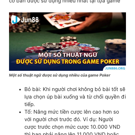
cơ bản được sử dụng nhiều nhất tại tựa game
Một số thuật ngữ được sử dụng nhiều của game Poker
Bỏ bài: Khi người chơi không bỏ bài tốt sẽ
lựa chọn úp bài xuống và từ chối quyền đi
tiếp.
Tố: Nâng mức tiền cược lên cao hơn so
với người chơi trước đó. Ví dụ: Người
cược trước chọn mức cược 10.000 VND
thì bạn phải nâng lên 11.000 VND hoặc