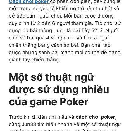
Cách chơi poker
có phần đơn giản, đây cũng là
một trong số yếu tố khiến nó trở nên thu hút và
dễ tiếp cận người chơi. Mỗi bàn cược thường
quy định từ 2 đến 6 người tham gia. Trò chơi sử
dụng bộ bài thông dụng là bài Tây 52 lá. Người
chơi sẽ trải qua 4 vòng cược và tìm ra người
chiến thắng bằng cách so bài. Bạn phải tạo
được những sảnh bài mạnh mới có thể dễ dàng
giành lấy chiến thắng.
Một số thuật ngữ
được sử dụng nhiều
của game Poker
Trước khi đi đến tìm hiểu về
cách chơi poker
,
cùng Jun88 tìm hiểu nhanh về một số thuật ngữ