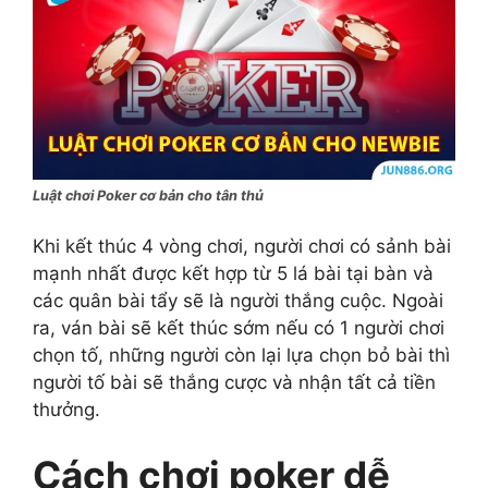
Luật chơi Poker cơ bản cho tân thủ
Khi kết thúc 4 vòng chơi, người chơi có sảnh bài
mạnh nhất được kết hợp từ 5 lá bài tại bàn và
các quân bài tẩy sẽ là người thắng cuộc. Ngoài
ra, ván bài sẽ kết thúc sớm nếu có 1 người chơi
chọn tố, những người còn lại lựa chọn bỏ bài thì
người tố bài sẽ thắng cược và nhận tất cả tiền
thưởng.
Cách chơi poker dễ