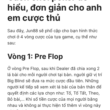
hiểu, đơn giản cho anh
em cược thủ
Sau đây, Jun88 sẽ phổ cập cho bạn hình thức
chơi ở 4 vòng cược của tựa game, cụ thể như
sau:
Vòng 1: Pre Flop
Ở vòng Pre Flop, sau khi Dealer đã chia xong 2
lá bài cho mỗi người chơi tại bàn. người giữ vị trí
Big Blind sẽ đưa ra mức cược đầu tiên. Những
người kế tiếp sẽ xem xét lá bài của bản thân để
quyết định các lựa chọn như: Tố, Tố Tất, Theo,
Bỏ bài,… Khi số tiền cược của mọi người bằng
nhau và không ai thực hiện tố thêm vì vòng này