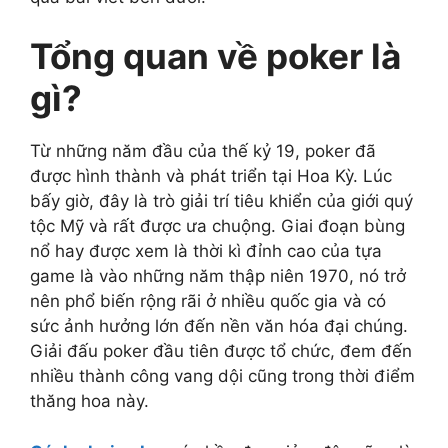
Tổng quan về poker là
gì?
Từ những năm đầu của thế kỷ 19, poker đã
được hình thành và phát triển tại Hoa Kỳ. Lúc
bấy giờ, đây là trò giải trí tiêu khiển của giới quý
tộc Mỹ và rất được ưa chuộng. Giai đoạn bùng
nổ hay được xem là thời kì đỉnh cao của tựa
game là vào những năm thập niên 1970, nó trở
nên phổ biến rộng rãi ở nhiều quốc gia và có
sức ảnh hưởng lớn đến nền văn hóa đại chúng.
Giải đấu poker đầu tiên được tổ chức, đem đến
nhiều thành công vang dội cũng trong thời điểm
thăng hoa này.