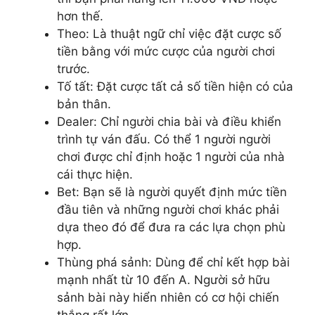
hơn thế.
Theo: Là thuật ngữ chỉ việc đặt cược số
tiền bằng với mức cược của người chơi
trước.
Tố tất: Đặt cược tất cả số tiền hiện có của
bản thân.
Dealer: Chỉ người chia bài và điều khiển
trình tự ván đấu. Có thể 1 người người
chơi được chỉ định hoặc 1 người của nhà
cái thực hiện.
Bet: Bạn sẽ là người quyết định mức tiền
đầu tiên và những người chơi khác phải
dựa theo đó để đưa ra các lựa chọn phù
hợp.
Thùng phá sảnh: Dùng để chỉ kết hợp bài
mạnh nhất từ 10 đến A. Người sở hữu
sảnh bài này hiển nhiên có cơ hội chiến