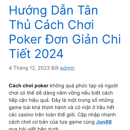
Hướng Dẫn Tân
Thủ Cách Chơi
Poker Đơn Giản Chi
Tiết 2024
4 Tháng 12, 2023
Bởi
admin
Cách chơi poker
không quá phức tạp và người
chơi có thể dễ dàng nắm vững nếu biết cách
tiếp cận hiệu quả. Đây là một trong số những
game bài khá thịnh hành và có mặt ở hầu hết
các casino trên toàn thế giới. Cập nhập nhanh
cách chơi cơ bản của tựa game cùng
Jun88
qua bài viết bên dưới.