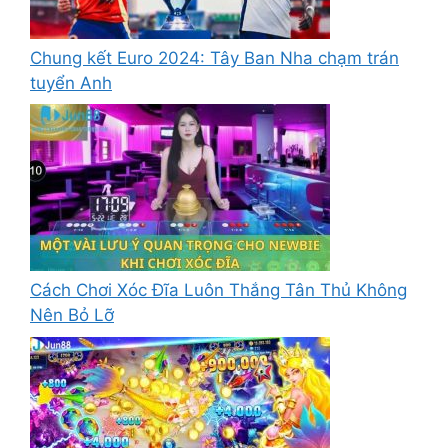
Chung kết Euro 2024: Tây Ban Nha chạm trán
tuyển Anh
Cách Chơi Xóc Đĩa Luôn Thắng Tân Thủ Không
Nên Bỏ Lỡ