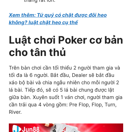
thắng rất lớn.
Xem thêm: Tứ quý có chặt được đôi heo
không? luật chặt heo cụ thể
Luật chơi Poker cơ bản
cho tân thủ
Trên bàn chơi cần tối thiểu 2 người tham gia và
tối đa là 6 người. Bắt đầu, Dealer sẽ bắt đầu
xáo bộ bài và chia ngẫu nhiên cho mỗi người 2
lá bài. Tiếp đó, sẽ có 5 lá bài chung được lật
giữa bàn. Xuyên suốt 1 ván chơi, người tham gia
cần trải qua 4 vòng gồm: Pre Flop, Flop, Turn,
River.