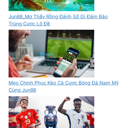
Jun88_Mơ Thấy Rồng Đánh Số Gì Đảm Bảo
Trúng Cược Lô Đề
Mẹo Chinh Phục Kèo Cá Cược Bóng Đá Nam Mỹ
Cùng Jun88