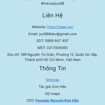
#linkvaojun88
Liên Hệ
Website:
https://zaap.ws/
Email:
jun886dev@gmail.com
SDT: 0869 847 497
MST: 0317926060
Địa chỉ: 199 Nguyễn Tư Giản, Phường 12, Quận Gò Vấp,
Thành phố Hồ Chí Minh, Việt Nam
Thông Tin
Sitemap
Tác giả: Kim Hân
GG maps
CEO:
Founder Nguyễn Kim Hân