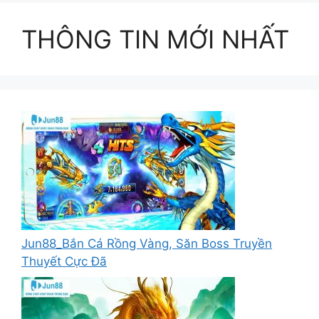
THÔNG TIN MỚI NHẤT
Jun88_Bắn Cá Rồng Vàng, Săn Boss Truyền
Thuyết Cực Đã