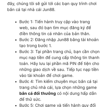
đây, chúng tôi sẽ gửi tới các bạn quy trình chơi
bắn cá tại nhà cái Jun88.
Bước 1: Tiến hành truy cập vào trang
web, sau đó bạn tìm mục đăng ký để
điền thông tin cá nhân của bản thân.
Bước 2: Đăng nhập Jun88 bằng tài khoản
tạo trong bước 1.
Bước 3: Tại phần trang chủ, bạn cần chọn
mục nạp tiền để cung cấp thông tin thanh
toán. Hãy lưu lại phần mã PIN để tiện cho
những giao dịch về sau. Tiếp tục nạp tiền
vào tài khoản để chơi game.
Bước 4: Tìm kiếm chuyên mục bắn cá tại
trang chủ nhà cái, lựa chọn những game
bắn cá đổi thưởng
có nội dung hấp dẫn
để thử sức.
Bước 5: Chơi game và tiến hành quy đổi