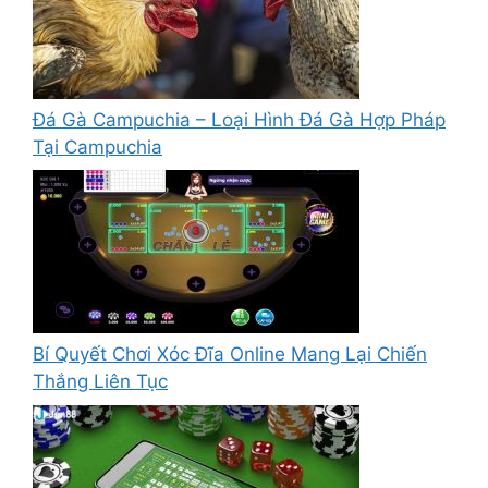
Đá Gà Campuchia – Loại Hình Đá Gà Hợp Pháp
Tại Campuchia
Bí Quyết Chơi Xóc Đĩa Online Mang Lại Chiến
Thắng Liên Tục