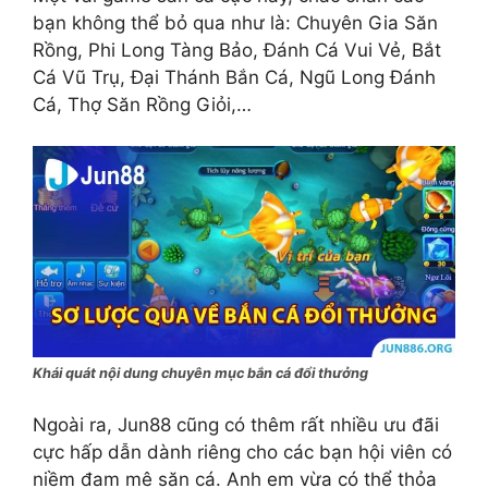
bạn không thể bỏ qua như là: Chuyên Gia Săn
Rồng, Phi Long Tàng Bảo, Đánh Cá Vui Vẻ, Bắt
Cá Vũ Trụ, Đại Thánh Bắn Cá, Ngũ Long Đánh
Cá, Thợ Săn Rồng Giỏi,…
Khái quát nội dung chuyên mục bắn cá đổi thưởng
Ngoài ra, Jun88 cũng có thêm rất nhiều ưu đãi
cực hấp dẫn dành riêng cho các bạn hội viên có
niềm đam mê săn cá. Anh em vừa có thể thỏa